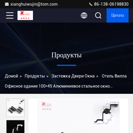
xianghuiwujin@tom.com
86-138-06198830
Цитата
Продукты
Домой
>
Продукты
>
Застежка Двери Окна
>
Отель Вилла
Офисное здание 100*45 Алюминиевое стальное окно
Двухкрыло