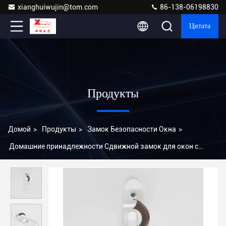
xianghuiwujin@tom.com
86-138-06198830
Цитата
Продукты
Домой
>
Продукты
>
Замок Безопасности Окна
>
Домашние принадлежности Сдвижной замок для окон с
алюминиевым каркасом