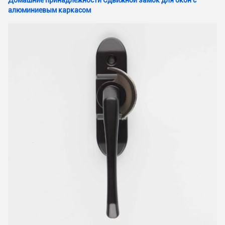
Домашние принадлежности Сдвижной замок для окон с
алюминиевым каркасом