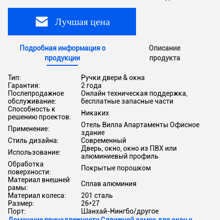
Лучшая цена
Подробная информация о
Описание
продукции
продукта
Тип:
Ручки двери & окна
Гарантия:
2 года
Послепродажное
Онлайн техническая поддержка,
обслуживание:
бесплатные запасные части
Способность к
Никаких
решению проектов:
Отель Вилла Апартаменты Офисное
Применение:
здание
Стиль дизайна:
Современный
Дверь, окно, окно из ПВХ или
Использование:
алюминиевый профиль
Обработка
Покрытые порошком
поверхности:
Материал внешней
Сплав алюминия
рамы:
Материал колеса:
201 сталь
Размер:
26*27
Порт:
Шанхай-Нингбо/другое