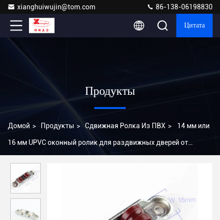
xianghuiwujin@tom.com
86-138-06198830
Цитата
Продукты
Домой
>
Продукты
>
Сдвижная Ролка Из ПВХ
>
14 мм или
16 мм UPVC оконный ролик для раздвижных дверей от
производителей