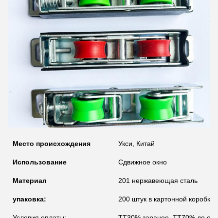
Место происхождения
Укси, Китай
Использование
Сдвижное окно
Материал
201 нержавеющая сталь
упаковка:
200 штук в картонной коробке
Условия оплаты:
TT30% заранее, TT70% до отп