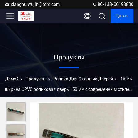
xianghuiwujin@tom.com
86-138-06198830
Цитата
Продукты
Домой
>
Продукты
>
Ролики Для Оконных Дверей
>
15 мм
ширина UPVC роликовая дверь 150 мм с современным стилем
дизайна