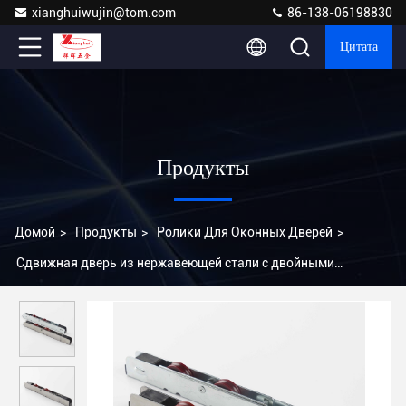
xianghuiwujin@tom.com
86-138-06198830
Цитата
Продукты
Домой
>
Продукты
>
Ролики Для Оконных Дверей
>
Сдвижная дверь из нержавеющей стали с двойными
колесами с шириной 12 мм и весом 103 г.