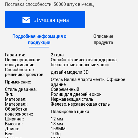
Поставка способности: 50000 штук в месяц
Лучшая цена
Подробная информация о
Описание
продукции
продукта
Гарантия:
2 года
Послепродажное
Онлайн техническая поддержка,
обслуживание:
бесплатные запасные части
Способность к
дизайн модели 3D
решению проектов:
Отель Вилла Апартаменты Офисное
Применение:
здание
Стиль дизайна:
Современный
Тип:
Ролик для дверей и окон
Материал:
Нержавеющая сталь
Материал::
Железо, нержавеющая сталь
Обработка
Плакировка цинка
поверхности::
Ширина::
12 мм
Высота::
18 мм
Длина::
158MM
Вес::
103g