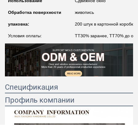
Использование
Сдвижное окно
Обработка поверхности
живопись
упаковка:
200 штук в картонной коробке
Условия оплаты:
TT30% заранее, TT70% до отп
Спецификация
Профиль компании