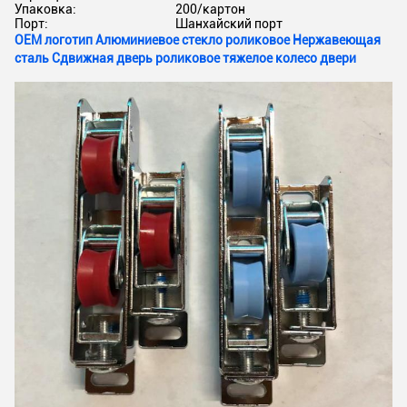
Упаковка:
200/картон
Порт:
Шанхайский порт
OEM логотип Алюминиевое стекло роликовое Нержавеющая
сталь Сдвижная дверь роликовое тяжелое колесо двери