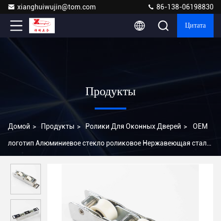
xianghuiwujin@tom.com
86-138-06198830
Цитата
Продукты
Домой
>
Продукты
>
Ролики Для Оконных Дверей
>
OEM
логотип Алюминиевое стекло роликовое Нержавеющая сталь
Сдвижная дверь роликовое тяжелое колесо двери